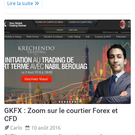
Lire la suite
GKFX : Zoom sur le courtier Forex et
CFD
Carlo
10 août 2016