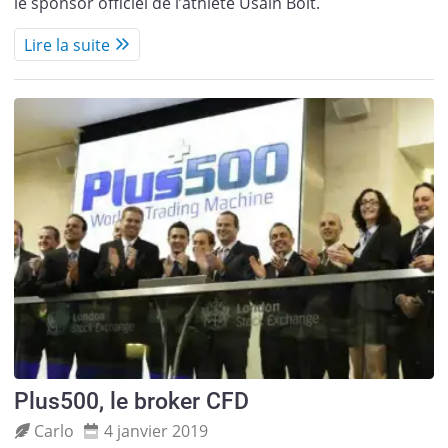
le sponsor officiel de l’athlète Usain Bolt.
Lire la suite
Plus500, le broker CFD
Carlo
4 janvier 2019