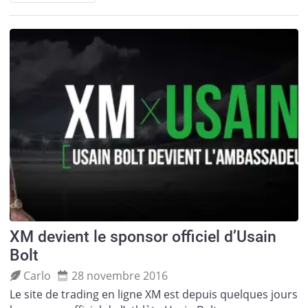
XM devient le sponsor officiel d’Usain
Bolt
Carlo
28 novembre 2016
Le site de trading en ligne XM est depuis quelques jours