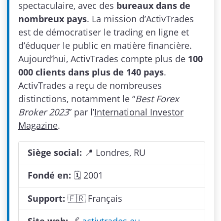
spectaculaire, avec des
bureaux dans de
nombreux pays
. La mission d’ActivTrades
est de démocratiser le trading en ligne et
d’éduquer le public en matière financière.
Aujourd’hui, ActivTrades compte plus de
100
000 clients dans plus de 140 pays
.
ActivTrades a reçu de nombreuses
distinctions, notamment le “
Best Forex
Broker 2023
” par l’
International Investor
Magazine
.
Siège social:
📍 Londres, RU
Fondé en:
🗓 2001
Support:
🇫🇷 Français
Site web:
🔗
activtrades.eu