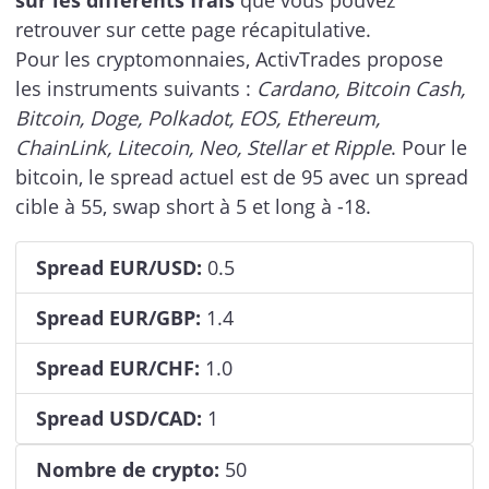
sur les différents frais
que vous pouvez
retrouver sur cette page récapitulative.
Pour les cryptomonnaies, ActivTrades propose
les instruments suivants :
Cardano, Bitcoin Cash,
Bitcoin, Doge, Polkadot, EOS, Ethereum,
ChainLink, Litecoin, Neo, Stellar et Ripple
. Pour le
bitcoin, le spread actuel est de 95 avec un spread
cible à 55, swap short à 5 et long à -18.
Spread EUR/USD:
0.5
Spread EUR/GBP:
1.4
Spread EUR/CHF:
1.0
Spread USD/CAD:
1
Nombre de crypto:
50