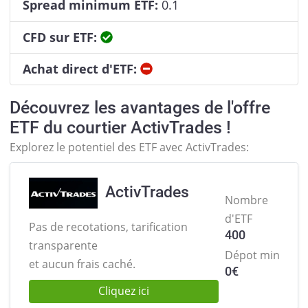
Spread minimum ETF:
0.1
Oui
CFD sur ETF:
Non
Achat direct d'ETF:
Découvrez les avantages de l'offre
ETF du courtier ActivTrades !
Explorez le potentiel des ETF avec ActivTrades:
ActivTrades
Nombre
d'ETF
Pas de recotations, tarification
400
transparente
Dépot min
et aucun frais caché.
0
€
Cliquez ici