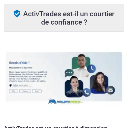
ActivTrades est-il un courtier
de confiance ?
ActivTrades est un courtier à dimension