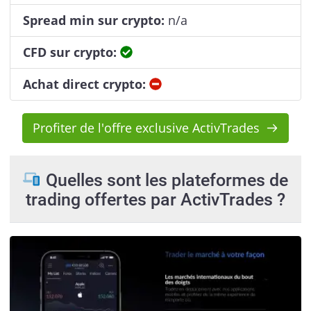
Spread min sur crypto:
n/a
Oui
CFD sur crypto:
Non
Achat direct crypto:
Profiter de l'offre exclusive ActivTrades
Quelles sont les plateformes de
trading offertes par ActivTrades ?