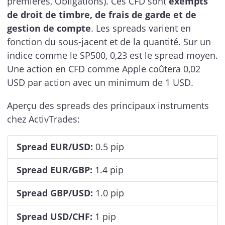
premières, Obligations). Ces CFD sont
exempts
de droit de timbre, de frais de garde et de
gestion de compte
. Les spreads varient en
fonction du sous-jacent et de la quantité. Sur un
indice comme le SP500, 0,23 est le spread moyen.
Une action en CFD comme Apple coûtera 0,02
USD par action avec un minimum de 1 USD.
Aperçu des spreads des principaux instruments
chez ActivTrades:
Spread EUR/USD:
0.5 pip
Spread EUR/GBP:
1.4 pip
Spread GBP/USD:
1.0 pip
Spread USD/CHF:
1 pip