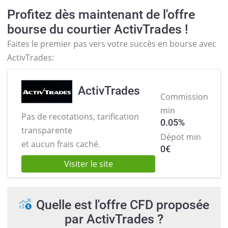
Profitez dès maintenant de l'offre
bourse du courtier ActivTrades !
Faites le premier pas vers votre succès en bourse avec
ActivTrades:
ActivTrades
Commission
min
Pas de recotations, tarification
0.05%
transparente
Dépot min
et aucun frais caché.
0
€
Visiter le site
Quelle est l'offre CFD proposée
par ActivTrades ?