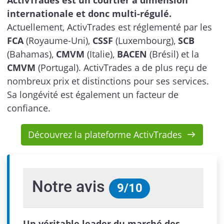
internationale et donc multi-régulé.
Actuellement, ActivTrades est réglementé par les
FCA
(Royaume-Uni),
CSSF
(Luxembourg),
SCB
(Bahamas),
CMVM
(Italie),
BACEN
(Brésil) et la
CMVM
(Portugal). ActivTrades a de plus reçu de
nombreux prix et distinctions pour ses services.
Sa longévité est également un facteur de
confiance.
Découvrez la plateforme ActivTrades
Notre avis
9
/
10
Un véritable leader du marché des