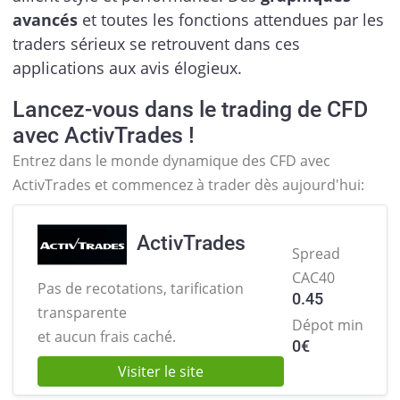
avancés
et toutes les fonctions attendues par les
traders sérieux se retrouvent dans ces
applications aux avis élogieux.
Lancez-vous dans le trading de CFD
avec ActivTrades !
Entrez dans le monde dynamique des CFD avec
ActivTrades et commencez à trader dès aujourd'hui:
ActivTrades
Spread
CAC40
Pas de recotations, tarification
0.45
transparente
Dépot min
et aucun frais caché.
0
€
Visiter le site