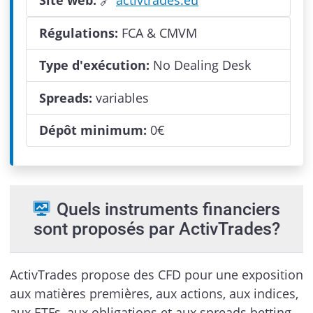
Régulations:
FCA & CMVM
Type d'exécution:
No Dealing Desk
Spreads:
variables
Dépôt minimum:
0
€
Quels instruments financiers
sont proposés par ActivTrades?
ActivTrades propose des CFD pour une exposition
aux matières premières, aux actions, aux indices,
aux ETFs, aux obligations et aux spreads betting.