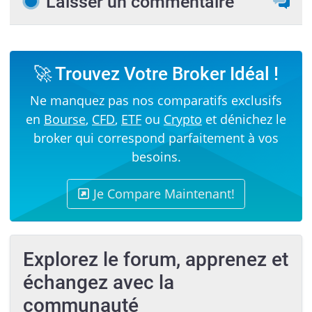
Laisser un commentaire
🚀 Trouvez Votre Broker Idéal !
Ne manquez pas nos comparatifs exclusifs
en
Bourse
,
CFD
,
ETF
ou
Crypto
et dénichez le
broker qui correspond parfaitement à vos
besoins.
Je Compare Maintenant!
Explorez le forum, apprenez et
échangez avec la
communauté