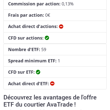
Commission par action:
0,13%
Frais par action:
0€
Non
Achat direct d'actions:
Oui
CFD sur actions:
Nombre d'ETF:
59
Spread minimum ETF:
1
Oui
CFD sur ETF:
Non
Achat direct d'ETF:
Découvrez les avantages de l'offre
ETF du courtier AvaTrade !