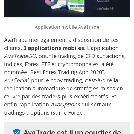
Application mobile AvaTrade
AvaTrade met également à disposition de ses
clients,
3 applications mobiles
. L’application
AvaTradeGO
, pour le trading de CFD sur actions,
indices, Forex, ETF et cryptomonnaies, a été
nommée “Best Forex Trading App 2020”.
AvaSocial
, pour le copy trading, c’est-à-dire la
réplication automatique de stratégies mises en
œuvre par des traders plus expérimentés. Et
enfin l’application
AvaOptions
qui sert aux
tradings d’options (sur le Forex).
AvaTrade est-il un courtier de