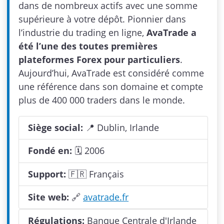
dans de nombreux actifs avec une somme
supérieure à votre dépôt. Pionnier dans
l’industrie du trading en ligne,
AvaTrade a
été l’une des toutes premières
plateformes Forex pour particuliers
.
Aujourd’hui, AvaTrade est considéré comme
une référence dans son domaine et compte
plus de 400 000 traders dans le monde.
Siège social:
📍 Dublin, Irlande
Fondé en:
🗓 2006
Support:
🇫🇷 Français
Site web:
🔗
avatrade.fr
Régulations:
Banque Centrale d'Irlande