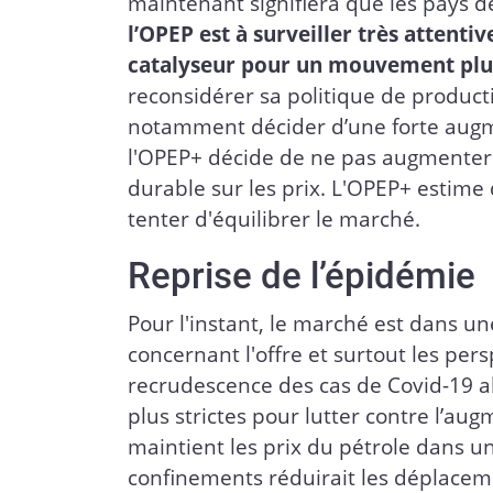
maintenant signifiera que les pays d
l’OPEP est à surveiller très attenti
catalyseur pour un mouvement plus
reconsidérer sa politique de producti
notamment décider d’une forte augme
l'OPEP+ décide de ne pas augmenter s
durable sur les prix. L'OPEP+ estime
tenter d'équilibrer le marché.
Reprise de l’épidémie
Pour l'instant, le marché est dans une
concernant l'offre et surtout les pe
recrudescence des cas de Covid-19 al
plus strictes pour lutter contre l’aug
maintient les prix du pétrole dans 
confinements réduirait les déplacem