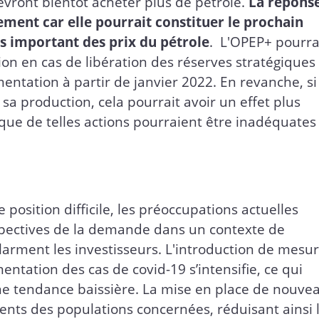
evront bientôt acheter plus de pétrole.
La répons
vement car elle pourrait constituer le prochain
 important des prix du pétrole
. L'OPEP+ pourra
on en cas de libération des réserves stratégiques
ntation à partir de janvier 2022. En revanche, si
a production, cela pourrait avoir un effet plus
 que de telles actions pourraient être inadéquates
 position difficile, les préoccupations actuelles
rspectives de la demande dans un contexte de
arment les investisseurs. L'introduction de mesu
mentation des cas de covid-19 s’intensifie, ce qui
une tendance baissière. La mise en place de nouve
ents des populations concernées, réduisant ainsi 