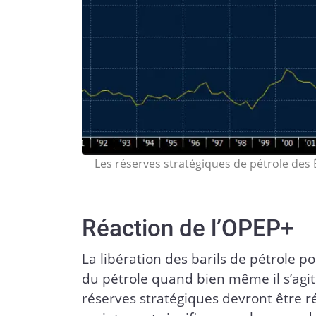
Les réserves stratégiques de pétrole des 
Réaction de l’OPEP+
La libération des barils de pétrole po
du pétrole quand bien même il s’agi
réserves stratégiques devront être r