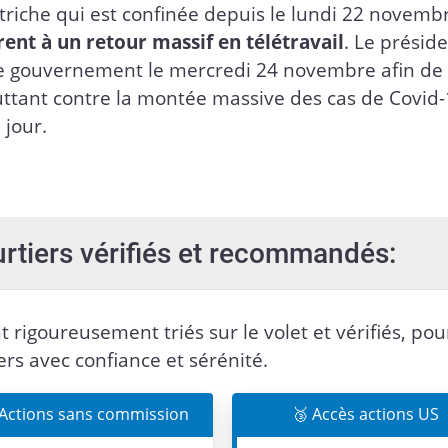
riche qui est confinée depuis le lundi 22 novemb
rent à un retour massif en télétravail
. Le présid
e gouvernement le mercredi 24 novembre afin de
luttant contre la montée massive des cas de Covid
 jour.
urtiers vérifiés et recommandés:
t rigoureusement triés sur le volet et vérifiés, pou
ers avec confiance et sérénité.
 Actions sans commission
🥉 Accès actions US