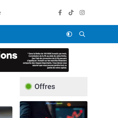
e
Offres