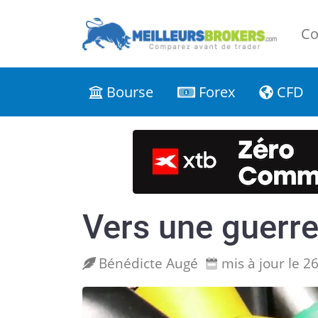
Co
Bourse
Forex
CFD
Vers une guerre
Bénédicte Augé
mis à jour le 