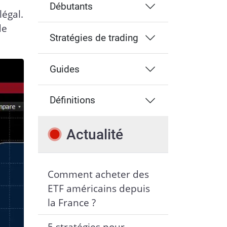
Débutants
légal.
de
Stratégies de trading
Guides
Définitions
Actualité
Comment acheter des
ETF américains depuis
la France ?
5 stratégies pour