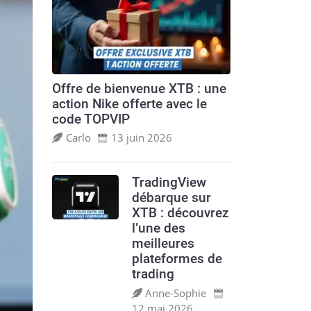
Offre de bienvenue XTB : une
action Nike offerte avec le
code TOPVIP
Carlo
13 juin 2026
TradingView
débarque sur
XTB : découvrez
l’une des
meilleures
plateformes de
trading
Anne‑Sophie
12 mai 2026