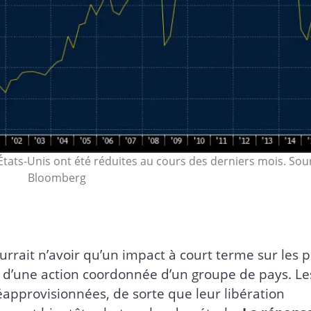
États-Unis ont été réduites au cours des derniers mois. Sour
Bloomberg
urrait n’avoir qu’un impact à court terme sur les p
t d’une action coordonnée d’un groupe de pays. Le
éapprovisionnées, de sorte que leur libération