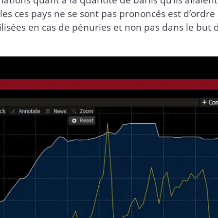
les ces pays ne se sont pas prononcés est d’ordre 
tilisées en cas de pénuries et non pas dans le but 