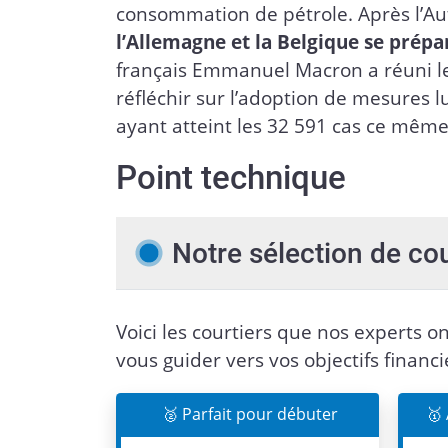
consommation de pétrole. Après l’Aut
l’Allemagne et la Belgique se prépa
français Emmanuel Macron a réuni l
réfléchir sur l’adoption de mesures 
ayant atteint les 32 591 cas ce même
Point technique
Notre sélection de co
Voici les courtiers que nos experts on
vous guider vers vos objectifs financi
🥈 Parfait pour débuter
🥇