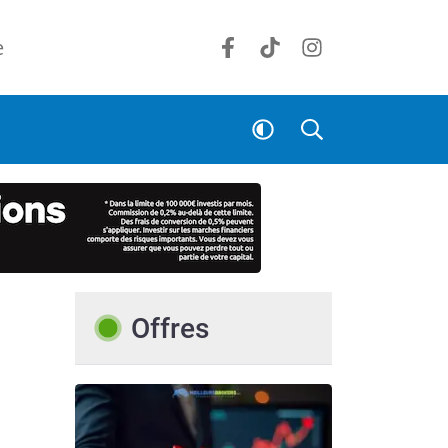
e
Offres