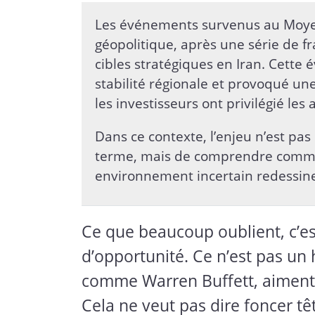
Les événements survenus au Moyen
géopolitique, après une série de f
cibles stratégiques en Iran. Cette 
stabilité régionale et provoqué un
les investisseurs ont privilégié les a
Dans ce contexte, l’enjeu n’est pa
terme, mais de comprendre commen
environnement incertain redessine
Ce que beaucoup oublient, c’e
d’opportunité. Ce n’est pas un 
comme Warren Buffett, aiment
Cela ne veut pas dire foncer tê