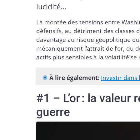
lucidité...
La montée des tensions entre Washin
défensifs, au détriment des classes d
davantage au risque géopolitique q
mécaniquement l’attrait de l’or, du do
actifs plus sensibles à la volatilité s
À lire également:
Investir dans l
#1 – L’or : la valeur
guerre