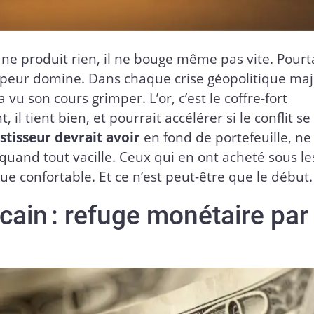
 ne produit rien, il ne bouge même pas vite. Pourta
la peur domine. Dans chaque crise géopolitique ma
u son cours grimper. L’or, c’est le coffre-fort
 tient bien, et pourrait accélérer si le conflit se
estisseur devrait avoir
en fond de portefeuille, ne
quand tout vacille. Ceux qui en ont acheté sous le
lue confortable. Et ce n’est peut-être que le début.
cain : refuge monétaire par