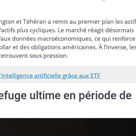
gton et Téhéran a remis au premier plan les actif
’actifs plus cycliques. Le marché réagit désormais
u’aux données macroéconomiques, ce qui renforce
llar et des obligations américaines. À l’inverse, le
e retrouvent sous pression.
'intelligence artificielle grâce aux ETF
 refuge ultime en période de