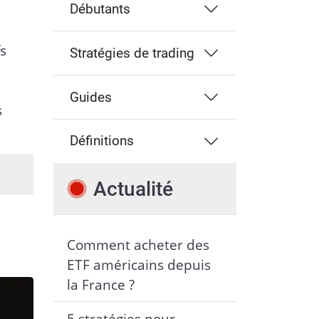
Débutants
s
Stratégies de trading
Guides
s
Définitions
Actualité
Comment acheter des
ETF américains depuis
la France ?
5 stratégies pour