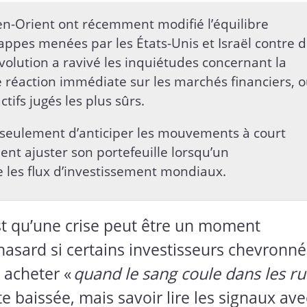
-Orient ont récemment modifié l’équilibre
rappes menées par les États-Unis et Israël contre 
évolution a ravivé les inquiétudes concernant la
e réaction immédiate sur les marchés financiers, 
ctifs jugés les plus sûrs.
s seulement d’anticiper les mouvements à court
t ajuster son portefeuille lorsqu’un
 les flux d’investissement mondiaux.
st qu’une crise peut être un moment
hasard si certains investisseurs chevronné
 acheter «
quand le sang coule dans les r
te baissée, mais savoir lire les signaux ave