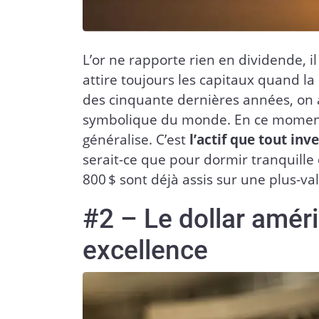
L’or ne rapporte rien en dividende, il
attire toujours les capitaux quand 
des cinquante dernières années, on a v
symbolique du monde. En ce moment, il
généralise. C’est
l’actif que tout inv
serait-ce que pour dormir tranquille 
800 $ sont déjà assis sur une plus-va
#2 – Le dollar améri
excellence