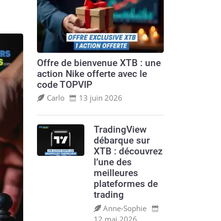
Offre de bienvenue XTB : une
action Nike offerte avec le
code TOPVIP
Carlo
13 juin 2026
TradingView
débarque sur
XTB : découvrez
l’une des
meilleures
plateformes de
trading
Anne‑Sophie
12 mai 2026