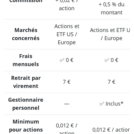
+ 0,5 % du
action
montant
Actions et
Marchés
Actions et ETF US
ETF US /
concernés
/ Europe
Europe
Frais
✅ 0 €
✅ 0 €
mensuels
Retrait par
7 €
7 €
virement
Gestionnaire
—
✅ Inclus*
personnel
Minimum
0,012 € /
pour actions
0,012 € / action
action