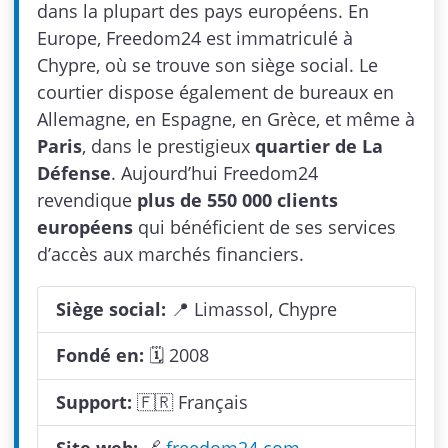
dans la plupart des pays européens. En
Europe, Freedom24 est immatriculé à
Chypre, où se trouve son siège social. Le
courtier dispose également de bureaux en
Allemagne, en Espagne, en Grèce, et même à
Paris
, dans le prestigieux
quartier de La
Défense
. Aujourd’hui Freedom24
revendique
plus de 550 000 clients
européens
qui bénéficient de ses services
d’accès aux marchés financiers.
Siège social:
📍 Limassol, Chypre
Fondé en:
🗓 2008
Support:
🇫🇷 Français
Site web:
🔗
freedom24.com