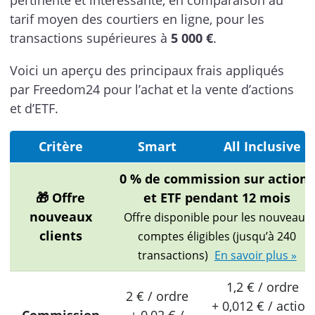
pertinente et intéressante, en comparaison au
tarif moyen des courtiers en ligne, pour les
transactions supérieures à
5 000 €
.
Voici un aperçu des principaux frais appliqués
par Freedom24 pour l’achat et la vente d’actions
et d’ETF.
Critère
Smart
All Inclusive
0 % de commission sur actions
🎁 Offre
et ETF pendant 12 mois
nouveaux
Offre disponible pour les nouveaux
clients
comptes éligibles (jusqu’à 240
transactions)
En savoir plus »
1,2 € / ordre
2 € / ordre
+ 0,012 € / action
Commission
+ 0,02 € /