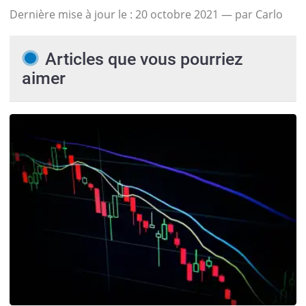
Dernière mise à jour le :
20 octobre 2021
— par Carlo
Articles que vous pourriez
aimer