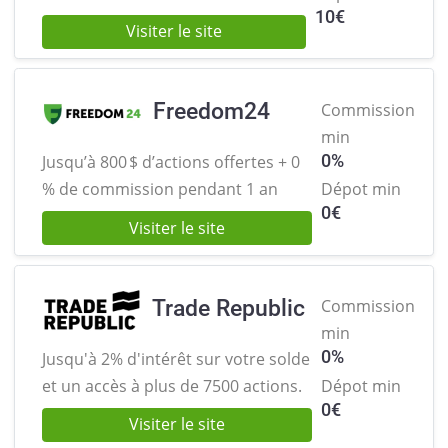
10
€
Visiter le site
Freedom24
Commission
min
0%
Jusqu’à 800 $ d’actions offertes +
0
% de commission pendant 1 an
Dépot min
0
€
Visiter le site
Trade Republic
Commission
min
0%
Jusqu'à 2% d'intérêt sur votre solde
et
un accès à plus de 7500 actions.
Dépot min
0
€
Visiter le site