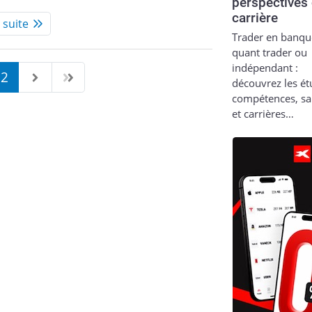
perspectives
carrière
a suite
Trader en banqu
quant trader ou
indépendant :
2
découvrez les ét
compétences, sa
et carrières…