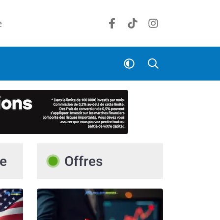
e
e
Offres