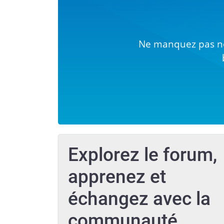
Ne manquez pas no
Explorez le forum,
apprenez et
échangez avec la
communauté