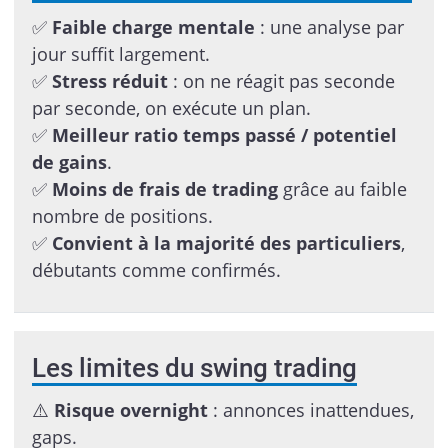
✅
Faible charge mentale
: une analyse par
jour suffit largement.
✅
Stress réduit
: on ne réagit pas seconde
par seconde, on exécute un plan.
✅
Meilleur ratio temps passé / potentiel
de gains
.
✅
Moins de frais de trading
grâce au faible
nombre de positions.
✅
Convient à la majorité des particuliers
,
débutants comme confirmés.
Les limites du swing trading
⚠️
Risque overnight
: annonces inattendues,
gaps.