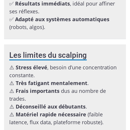
✅
Résultats immédiats
, idéal pour affiner
ses réflexes.
✅
Adapté aux systèmes automatiques
(robots, algos).
Les limites du scalping
⚠️
Stress élevé
, besoin d’une concentration
constante.
⚠️
Très fatigant mentalement
.
⚠️
Frais importants
dus au nombre de
trades.
⚠️
Déconseillé aux débutants
.
⚠️
Matériel rapide nécessaire
(faible
latence, flux data, plateforme robuste).