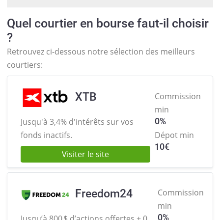
Quel courtier en bourse faut-il choisir
?
Retrouvez ci-dessous notre sélection des meilleurs
courtiers:
XTB
Commission
min
0%
Jusqu'à 3,4% d'intérêts sur
vos
fonds inactifs.
Dépot min
10
€
Visiter le site
Freedom24
Commission
min
0%
Jusqu’à 800 $ d’actions offertes +
0