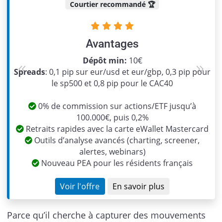
Courtier recommandé 🏆
Avantages
Dépôt min:
10€
Spreads
: 0,1 pip sur eur/usd et eur/gbp, 0,3 pip pour
Previous
Next
le sp500 et 0,8 pip pour le CAC40
0% de commission sur actions/ETF jusqu’à
100.000€, puis 0,2%
Retraits rapides avec la carte eWallet Mastercard
Outils d’analyse avancés (charting, screener,
alertes, webinars)
Nouveau PEA pour les résidents français
Voir l'offre
En savoir plus
Parce qu’il cherche à capturer des mouvements