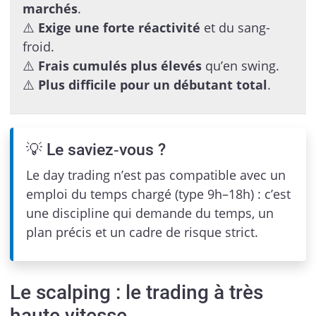
marchés
.
⚠️
Exige une forte réactivité
et du sang-
froid.
⚠️
Frais cumulés plus élevés
qu’en swing.
⚠️
Plus difficile pour un débutant total
.
💡 Le saviez‑vous ?
Le day trading n’est pas compatible avec un
emploi du temps chargé (type 9h–18h) : c’est
une discipline qui demande du temps, un
plan précis et un cadre de risque strict.
Le scalping : le trading à très
haute vitesse