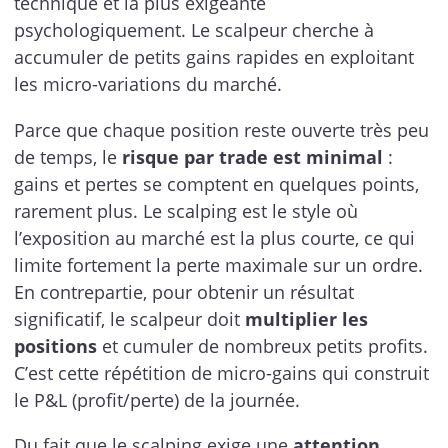
technique et la plus exigeante
psychologiquement. Le scalpeur cherche à
accumuler de petits gains rapides en exploitant
les micro-variations du marché.
Parce que chaque position reste ouverte très peu
de temps, le
risque par trade est minimal
:
gains et pertes se comptent en quelques points,
rarement plus. Le scalping est le style où
l’exposition au marché est la plus courte, ce qui
limite fortement la perte maximale sur un ordre.
En contrepartie, pour obtenir un résultat
significatif, le scalpeur doit
multiplier les
positions
et cumuler de nombreux petits profits.
C’est cette répétition de micro-gains qui construit
le P&L (profit/perte) de la journée.
Du fait que le scalping exige une
attention