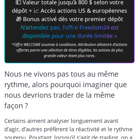
💵 Valeur totale jusqu’à 800 $ selon votre
dépôt + 📈 Accès actions US & européennes
🎁 Bonus activé dès votre premier dépôt
N’attendez pas, l’offre Freedom24 est
disponible pour une durée limitée »
*Offre WELCOME soumise à conditions. Attribution aléatoire d’actions
offertes parmi une sélection de titres éligibles, les actions de plus
grande valeur étant plus rares.
Nous ne vivons pas tous au même
rythme, alors pourquoi imaginer que
nous devrions trader de la même
façon ?
Certains aiment analyser longuement avant
d’agir, d’autres préfèrent la réactivité et le rythme
soutenu. Pourtant, lorsqu’il s’agit de trading, on a