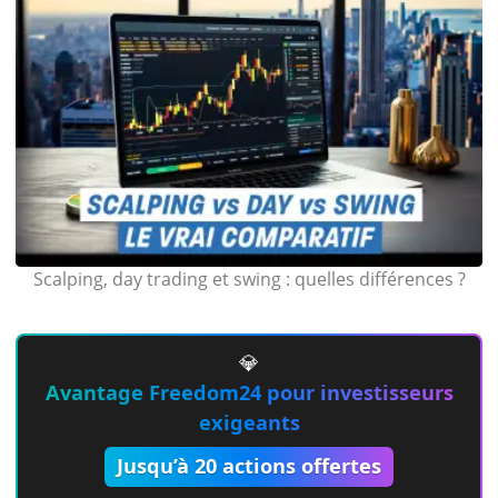
Scalping, day trading et swing : quelles différences ?
💎
Avantage Freedom24 pour investisseurs
exigeants
Jusqu’à 20 actions offertes