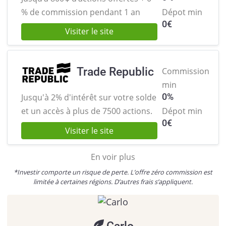
% de commission pendant 1 an
Dépot min
0
€
Visiter le site
Trade Republic
Commission
min
0%
Jusqu'à 2% d'intérêt sur votre solde
et
un accès à plus de 7500 actions.
Dépot min
0
€
Visiter le site
En voir plus
*Investir comporte un risque de perte. L’offre zéro commission est
limitée à certaines régions. D’autres frais s’appliquent.
Carlo