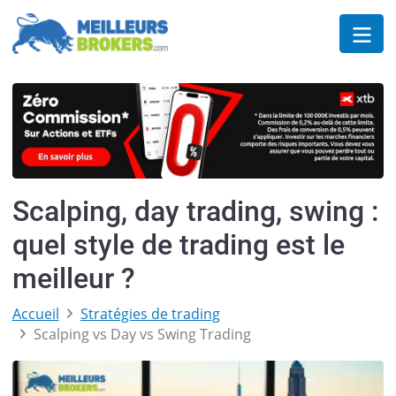
Scalping, day trading, swing :
quel style de trading est le
meilleur ?
Accueil
Stratégies de trading
Scalping vs Day vs Swing Trading