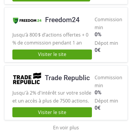
Freedom24
Commission
min
0%
Jusqu’à 800 $ d’actions offertes +
0
% de commission pendant 1 an
Dépot min
0
€
Visiter le site
Trade Republic
Commission
min
0%
Jusqu'à 2% d'intérêt sur votre solde
et
un accès à plus de 7500 actions.
Dépot min
0
€
Visiter le site
En voir plus