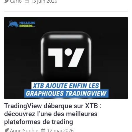
Carlo
13 juin 2026
TradingView débarque sur XTB :
découvrez l’une des meilleures
plateformes de trading
Anne‑Sophie
12 mai 2026