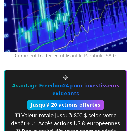
Comment trader en utilisant le Parabolic SAR?
💎
Avantage Freedom24 pour investisseurs
exigeants
Jusqu’à 20 actions offertes
💵 Valeur totale jusqu’à 800 $ selon votre
dépôt + 📈 Accès actions US & européennes
🎁 Bonus activé dès votre premier dépôt