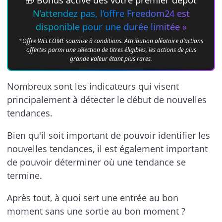
N’attendez pas, l’offre Freedom24 est
disponible pour une durée limitée »
*Offre WELCOME soumise à conditions. Attribution aléatoire d’actions
offertes parmi une sélection de titres éligibles, les actions de plus
grande valeur étant plus rares.
Nombreux sont les indicateurs qui visent
principalement à détecter le début de nouvelles
tendances.
Bien qu'il soit important de pouvoir identifier les
nouvelles tendances, il est également important
de pouvoir déterminer où une tendance se
termine.
Après tout, à quoi sert une entrée au bon
moment sans une sortie au bon moment ?