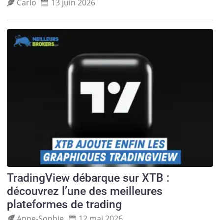
Carlo
13 juin 2026
TradingView débarque sur XTB :
découvrez l’une des meilleures
plateformes de trading
Anne‑Sophie
12 mai 2026