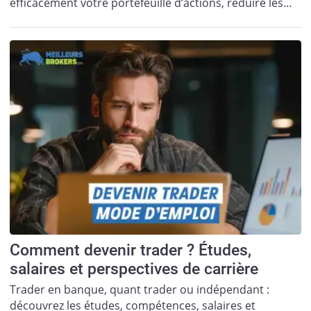
efficacement votre portefeuille d’actions, réduire les…
Comment devenir trader ? Études,
salaires et perspectives de carrière
Trader en banque, quant trader ou indépendant :
découvrez les études, compétences, salaires et