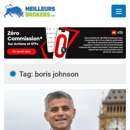
Tag: boris johnson