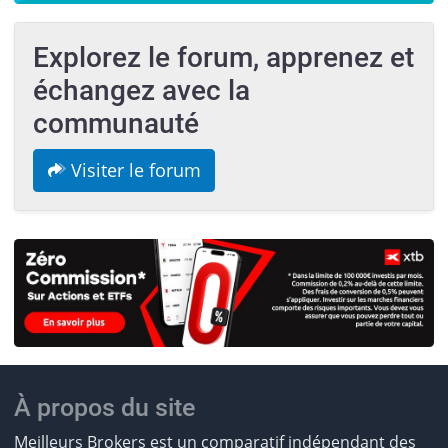
Explorez le forum, apprenez et
échangez avec la
communauté
Visiter le forum
À propos du site
Meilleurs Brokers est un comparatif indépendant des