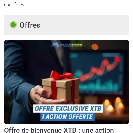
carrières…
Offres
Offre de bienvenue XTB : une action