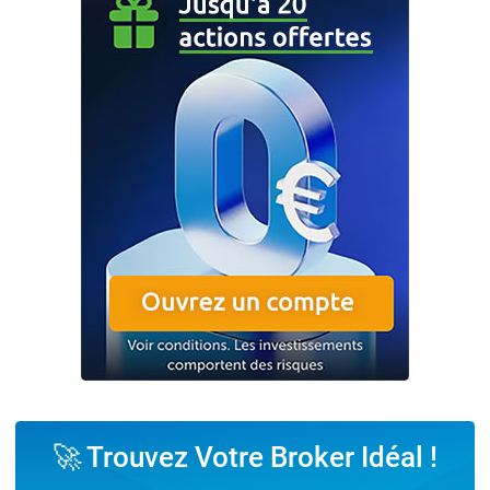
🚀 Trouvez Votre Broker Idéal !