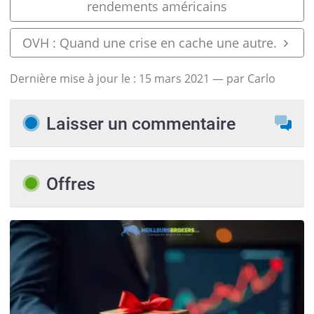
rendements américains
OVH : Quand une crise en cache une autre.
Dernière mise à jour le :
15 mars 2021
— par Carlo
Laisser un commentaire
Offres