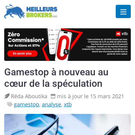
Gamestop à nouveau au
cœur de la spéculation
Réda Aboutika
mis à jour le 15 mars 2021
gamestop
,
analyse
,
xtb