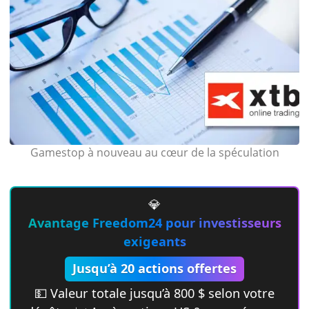
Gamestop à nouveau au cœur de la spéculation
💎
Avantage Freedom24 pour investisseurs
exigeants
Jusqu’à 20 actions offertes
💵 Valeur totale jusqu’à 800 $ selon votre