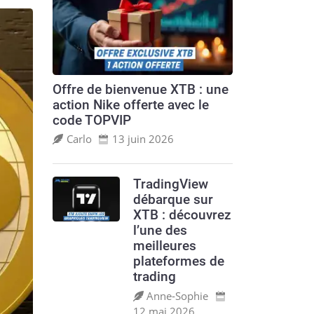
Offre de bienvenue XTB : une
action Nike offerte avec le
code TOPVIP
Carlo
13 juin 2026
TradingView
débarque sur
XTB : découvrez
l’une des
meilleures
plateformes de
trading
Anne‑Sophie
12 mai 2026