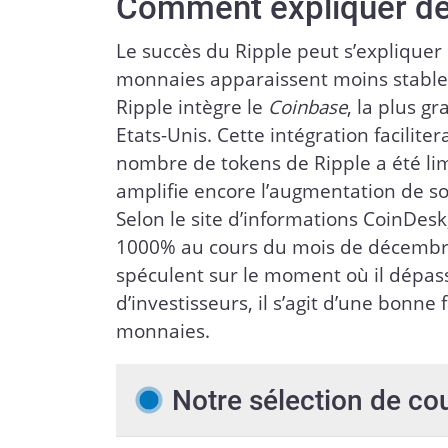
Comment expliquer de
Le succès du Ripple peut s’expliquer 
monnaies apparaissent moins stables
Ripple intègre le
Coinbase
, la plus 
Etats-Unis. Cette intégration facilite
nombre de tokens de Ripple a été lim
amplifie encore l’augmentation de son 
Selon le site d’informations CoinDes
1000% au cours du mois de décembre 
spéculent sur le moment où il dépas
d’investisseurs, il s’agit d’une bonne
monnaies.
Notre sélection de co