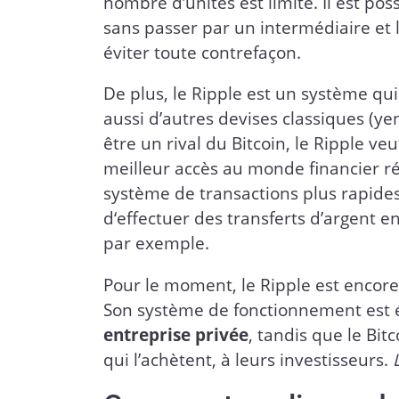
nombre d’unités est limité. Il est po
sans passer par un intermédiaire et
éviter toute contrefaçon.
De plus, le Ripple est un système qu
aussi d’autres devises classiques (ye
être un rival du Bitcoin, le Ripple v
meilleur accès au monde financier ré
système de transactions plus rapides e
d‘effectuer des transferts d’argent 
par exemple.
Pour le moment, le Ripple est encore
Son système de fonctionnement est 
entreprise privée
, tandis que le Bi
qui l’achètent, à leurs investisseurs.