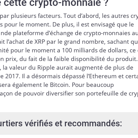
 cette crypto-monnaie ?
par plusieurs facteurs. Tout d’abord, les autres cr
 pour le moment. De plus, il est envisagé que le
grande plateforme d’échange de crypto-monnaies a
rait l’achat de XRP par le grand nombre, sachant qu
ité pour le moment a 100 milliards de dollars, ce 
prix, du fait de la faible disponibilité du produit.
k, la valeur du Ripple aurait augmenté de plus de
2017. Il a désormais dépassé l’Ethereum et cert
sera également le Bitcoin. Pour beaucoup
 façon de pouvoir diversifier son portefeuille de cr
urtiers vérifiés et recommandés: