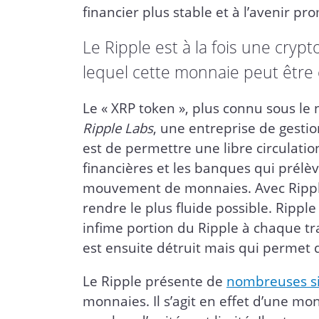
financier plus stable et à l’avenir pr
Le Ripple est à la fois une cry
lequel cette monnaie peut être
Le « XRP token », plus connu sous le 
Ripple Labs
, une entreprise de gestio
est de permettre une libre circulation
financières et les banques qui prélè
mouvement de monnaies. Avec Ripple, 
rendre le plus fluide possible. Ripp
infime portion du Ripple à chaque tr
est ensuite détruit mais qui permet 
Le Ripple présente de
nombreuses sim
monnaies. Il s’agit en effet d’une mo