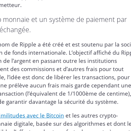
ometteur.
pto monnaie et un système de paiement par
 échangée.
nom de Ripple a été créé et est soutenu par la soc
n de fonds internationale. L’objectif affiché du Rip
 de l’argent en passant outre les institutions
vent des commissions et d’autres frais pour tout
l’idée est donc de libérer les transactions, pour 
le ne prélève aucun frais mais garde cependant un
ansaction (l’équivalent de 1/1000ème de centime),
de garantir davantage la sécurité du système.
ilitudes avec le Bitcoin
et les autres crypto-
nnaie digitale, basée sur des algorithmes et dont l