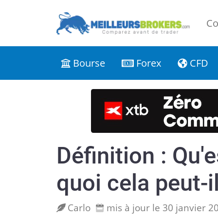
Co
Bourse
Forex
CFD
Définition : Qu'
quoi cela peut-il
Carlo
mis à jour le 30 janvier 2