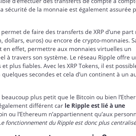
ssible d’effectuer des transferts de compte à comp
 la sécurité de la monnaie est également assurée 
i permet de faire des transferts de XRP d’une part
n, dollars, euros) ou encore de crypto-monnaies. 
eut en effet, permettre aux monnaies virtuelles un
el à travers son système. Le réseau Ripple offre u
t plus fiables. Avec les XRP Tokens, il est possibl
en quelques secondes et cela d’un continent à un a
 beaucoup plus petit que le Bitcoin ou bien l’Ethe
également différent car
le Ripple est lié à une
tcoin ou l’Ethereum n’appartiennent qu’aux person
Le fonctionnement du Ripple est donc plus centralis