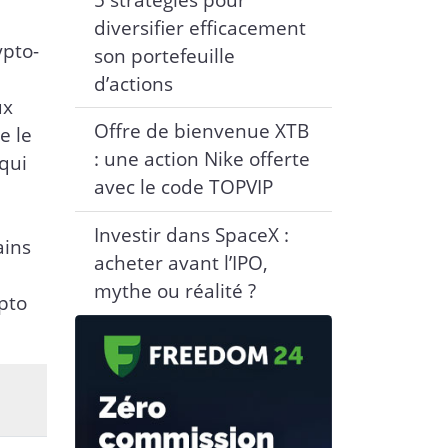
diversifier efficacement
ypto-
son portefeuille
d’actions
ux
Offre de bienvenue XTB
e le
: une action Nike offerte
qui
avec le code TOPVIP
Investir dans SpaceX :
ains
acheter avant l’IPO,
mythe ou réalité ?
ypto