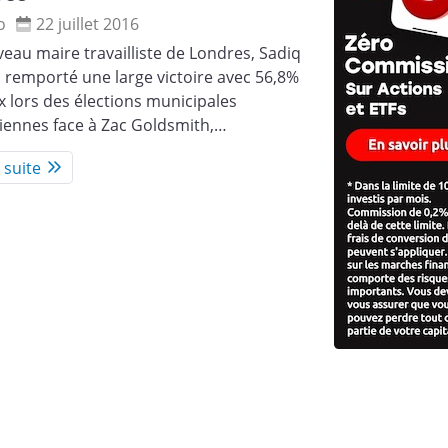
o
22 juillet 2016
eau maire travailliste de Londres, Sadiq
 remporté une large victoire avec 56,8%
x lors des élections municipales
iennes face à Zac Goldsmith,…
a suite