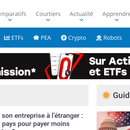
mparatifs
Courtiers
Actualité
Apprendr
ETFs
PEA
Crypto
Robots
Guid
 son entreprise à l’étranger :
 pays pour payer moins