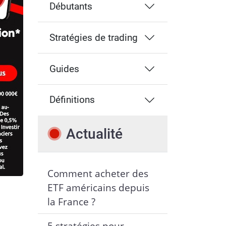
Débutants
Stratégies de trading
Guides
Définitions
Actualité
Comment acheter des
ETF américains depuis
la France ?
5 stratégies pour