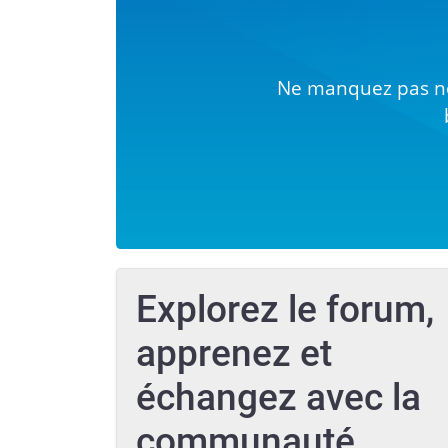
Ne manquez pas no
Explorez le forum,
apprenez et
échangez avec la
communauté