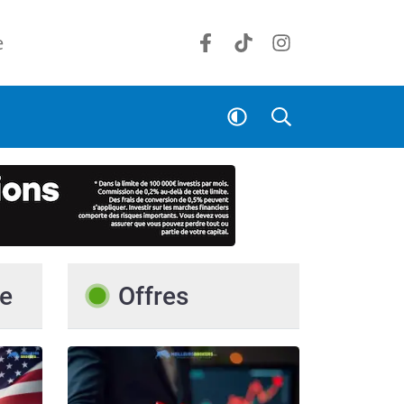
e
e
Offres