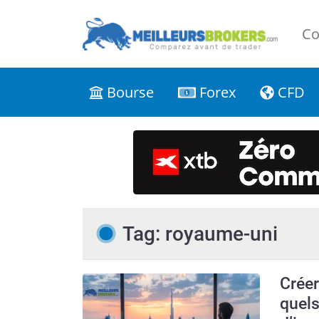
Co
Bourse
Forex
CFD
Tag: royaume-uni
Créer
quels