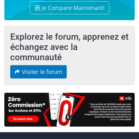
Je Compare Maintenant!
Explorez le forum, apprenez et
échangez avec la
communauté
Visiter le forum