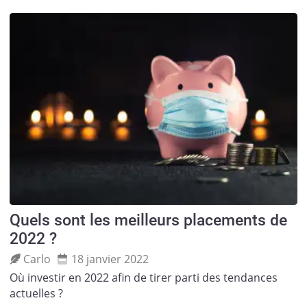
Quels sont les meilleurs placements de
2022 ?
Carlo
18 janvier 2022
Où investir en 2022 afin de tirer parti des tendances
actuelles ?