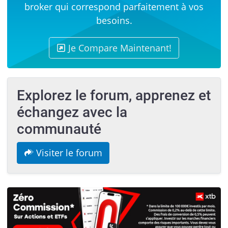
broker qui correspond parfaitement à vos
besoins.
Je Compare Maintenant!
Explorez le forum, apprenez et
échangez avec la
communauté
Visiter le forum