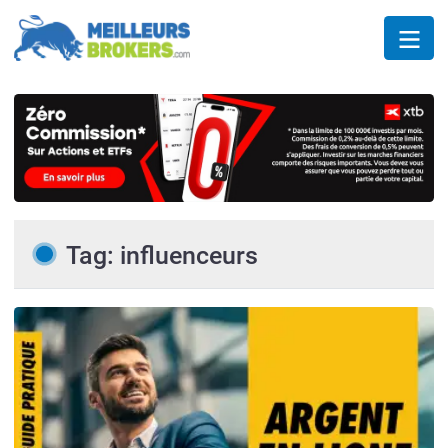
Tag: influenceurs