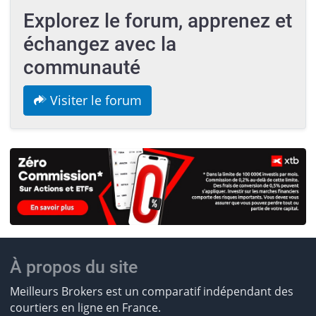
Explorez le forum, apprenez et
échangez avec la
communauté
Visiter le forum
À propos du site
Meilleurs Brokers est un comparatif indépendant des
courtiers en ligne en France.