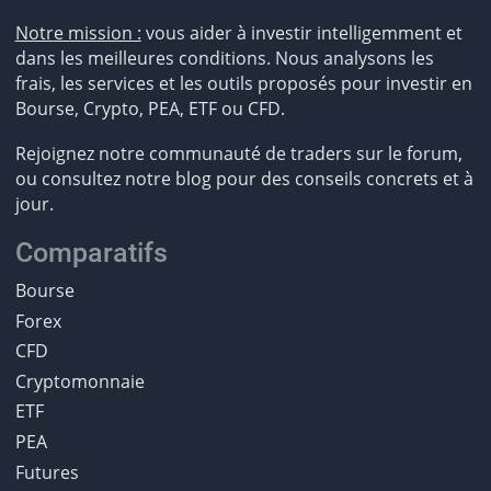
Notre mission :
vous aider à investir intelligemment et
dans les meilleures conditions. Nous analysons les
frais, les services et les outils proposés pour investir en
Bourse, Crypto, PEA, ETF ou CFD.
Rejoignez notre communauté de traders sur le forum,
ou consultez notre blog pour des conseils concrets et à
jour.
Comparatifs
Bourse
Forex
CFD
Cryptomonnaie
ETF
PEA
Futures