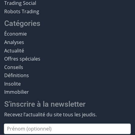
Trading Social
Robots Trading
Catégories
Économie
Analyses
Actualité
Offres spéciales
Conseils
Définitions
Insolite
Immobilier
S'inscrire à la newsletter
Recevez l’actualité du site tous les jeudis.