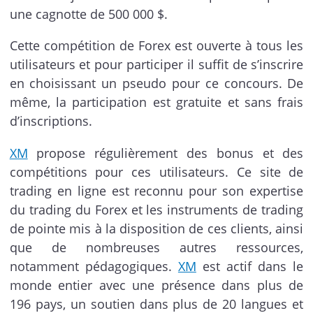
une cagnotte de 500 000 $.
Cette compétition de Forex est ouverte à tous les
utilisateurs et pour participer il suffit de s’inscrire
en choisissant un pseudo pour ce concours. De
même, la participation est gratuite et sans frais
d’inscriptions.
XM
propose régulièrement des bonus et des
compétitions pour ces utilisateurs. Ce site de
trading en ligne est reconnu pour son expertise
du trading du Forex et les instruments de trading
de pointe mis à la disposition de ces clients, ainsi
que de nombreuses autres ressources,
notamment pédagogiques.
XM
est actif dans le
monde entier avec une présence dans plus de
196 pays, un soutien dans plus de 20 langues et