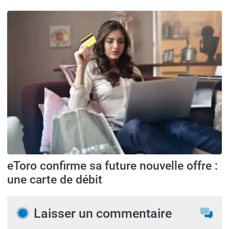
eToro confirme sa future nouvelle offre :
une carte de débit
Laisser un commentaire