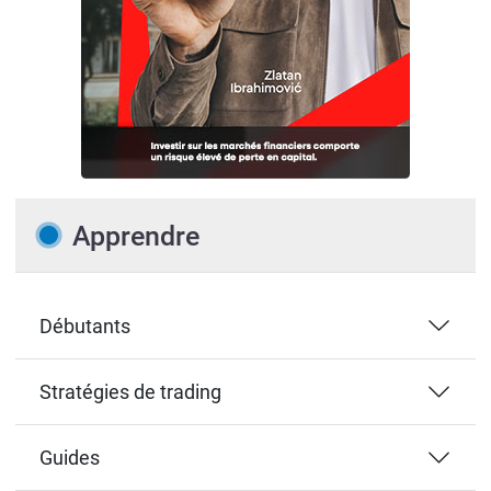
Apprendre
Débutants
Stratégies de trading
Guides