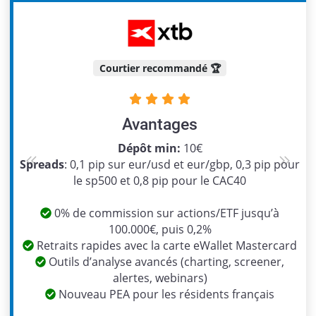
Courtier recommandé 🏆
Avantages
Dépôt min:
10€
Spreads
: 0,1 pip sur eur/usd et eur/gbp, 0,3 pip pour
Previous
Next
le sp500 et 0,8 pip pour le CAC40
0% de commission sur actions/ETF jusqu’à
100.000€, puis 0,2%
Retraits rapides avec la carte eWallet Mastercard
Outils d’analyse avancés (charting, screener,
alertes, webinars)
Nouveau PEA pour les résidents français