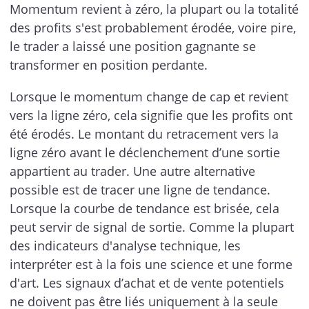
Momentum revient à zéro, la plupart ou la totalité
des profits s'est probablement érodée, voire pire,
le trader a laissé une position gagnante se
transformer en position perdante.
Lorsque le momentum change de cap et revient
vers la ligne zéro, cela signifie que les profits ont
été érodés. Le montant du retracement vers la
ligne zéro avant le déclenchement d’une sortie
appartient au trader. Une autre alternative
possible est de tracer une ligne de tendance.
Lorsque la courbe de tendance est brisée, cela
peut servir de signal de sortie. Comme la plupart
des indicateurs d'analyse technique, les
interpréter est à la fois une science et une forme
d'art. Les signaux d’achat et de vente potentiels
ne doivent pas être liés uniquement à la seule