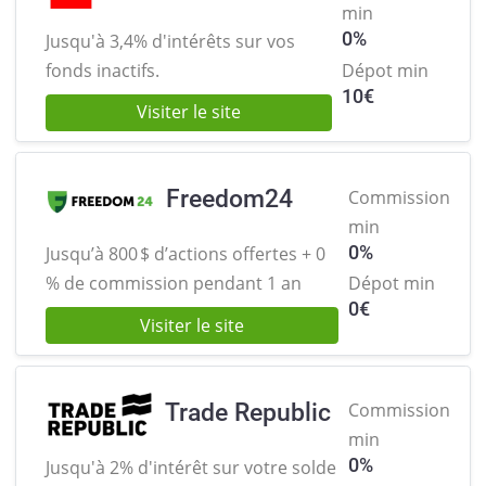
min
0%
Jusqu'à 3,4% d'intérêts sur
vos
fonds inactifs.
Dépot min
10
€
Visiter le site
Freedom24
Commission
min
0%
Jusqu’à 800 $ d’actions offertes +
0
% de commission pendant 1 an
Dépot min
0
€
Visiter le site
Trade Republic
Commission
min
0%
Jusqu'à 2% d'intérêt sur votre solde