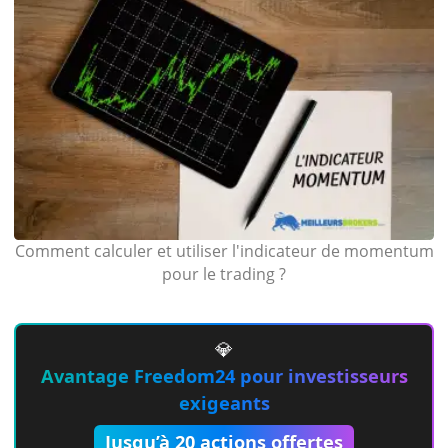
Comment calculer et utiliser l'indicateur de momentum
pour le trading ?
💎
Avantage Freedom24 pour investisseurs
exigeants
Jusqu’à 20 actions offertes