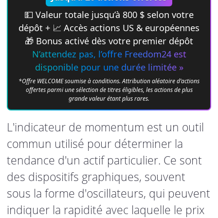
💵 Valeur totale jusqu’à 800 $ selon votre
dépôt + 📈 Accès actions US & européennes
🎁 Bonus activé dès votre premier dépôt
N’attendez pas, l’offre Freedom24 est
disponible pour une durée limitée »
*Offre WELCOME soumise à conditions. Attribution aléatoire d’actions
offertes parmi une sélection de titres éligibles, les actions de plus
grande valeur étant plus rares.
L'indicateur de momentum est un outil
commun utilisé pour déterminer la
tendance d'un actif particulier. Ce sont
des dispositifs graphiques, souvent
sous la forme d'oscillateurs, qui peuvent
indiquer la rapidité avec laquelle le prix