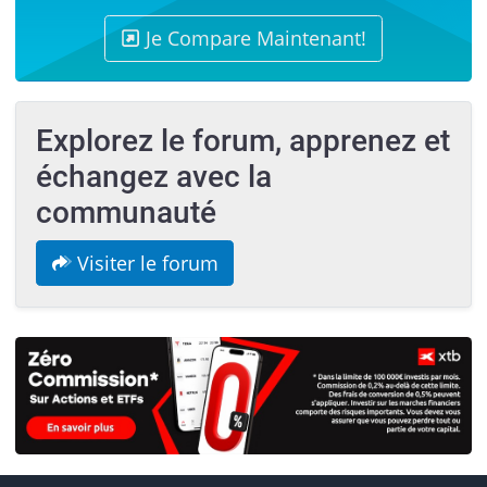
Je Compare Maintenant!
Explorez le forum, apprenez et
échangez avec la
communauté
Visiter le forum