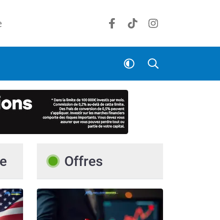
e
e
Offres