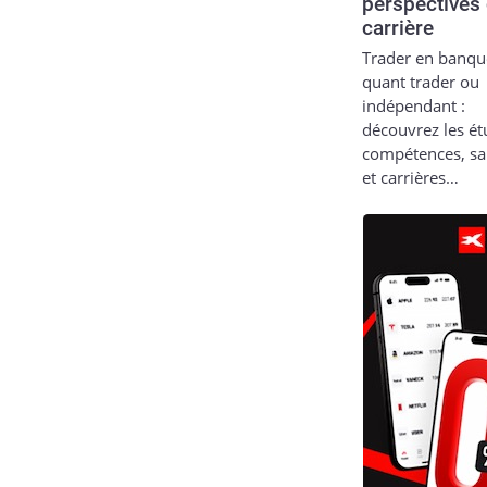
perspectives
carrière
Trader en banqu
quant trader ou
indépendant :
découvrez les ét
compétences, sa
et carrières…