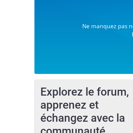
Ne manquez pas no
Explorez le forum,
apprenez et
échangez avec la
communauté