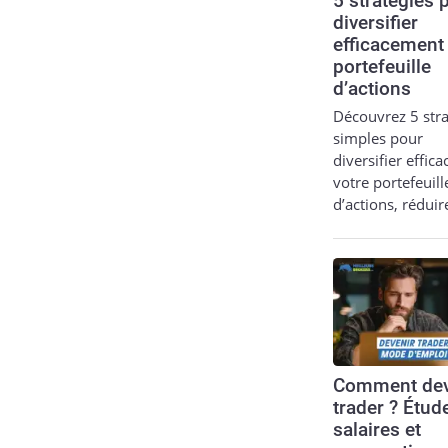
5 stratégies 
diversifier
efficacement
portefeuille
d’actions
Découvrez 5 stra
simples pour
diversifier effic
votre portefeuill
d’actions, réduir
Comment dev
trader ? Étud
salaires et