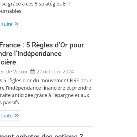
se grâce à ces 5 stratégies ETF
ournables.
a suite
France : 5 Règles d’Or pour
ndre l’Indépendance
cière
ier De Vitton
22 octobre 2024
es 5 règles d’or du mouvement FIRE pour
re l’indépendance financière et prendre
raite anticipée grâce à l’épargne et aux
 passifs.
a suite
ent acheter des actions ?