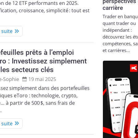
perspectives
on de 12 ETF performants en 2025.
carrière
fication, croissance, simplicité : tout est
Trader en banqu
quant trader ou
indépendant :
a suite
découvrez les ét
compétences, sa
et carrières…
feuilles prêts à l’emploi
ro : Investissez simplement
les secteurs clés
e‑Sophie
19 mai 2025
ssez simplement dans des portefeuilles
ques eToro : technologie, crypto,
… à partir de 500 $, sans frais de
.
a suite