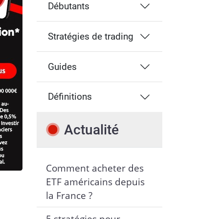
Débutants
Stratégies de trading
Guides
Définitions
Actualité
Comment acheter des
ETF américains depuis
la France ?
5 stratégies pour