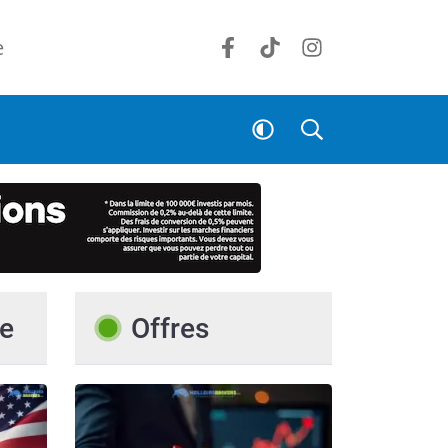
e
e
Offres