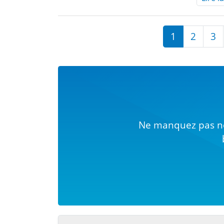
1
2
3
Ne manquez pas no