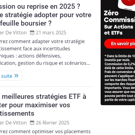
sion ou reprise en 2025 ?
e stratégie adopter pour votre
feuille boursier ?
ier De Vitton
21 mars 2025
rez comment adapter votre stratégie
tissement face aux incertitudes
ques : actions défensives,
fication, gestion du risque et scénarios…
a suite
 meilleures stratégies ETF à
ter pour maximiser vos
stissements
ier De Vitton
26 février 2025
rez comment optimiser vos placements