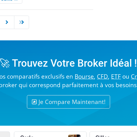
🚀 Trouvez Votre Broker Idéal 
s comparatifs exclusifs en
Bourse
,
CFD
,
ETF
ou
C
broker qui correspond parfaitement à vos besoins
Je Compare Maintenant!