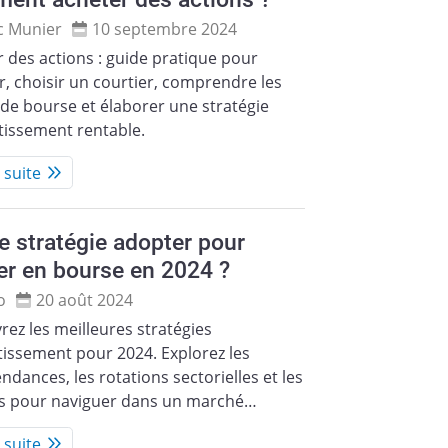
c Munier
10 septembre 2024
 des actions : guide pratique pour
, choisir un courtier, comprendre les
de bourse et élaborer une stratégie
tissement rentable.
a suite
e stratégie adopter pour
r en bourse en 2024 ?
o
20 août 2024
ez les meilleures stratégies
tissement pour 2024. Explorez les
dances, les rotations sectorielles et les
ls pour naviguer dans un marché…
a suite