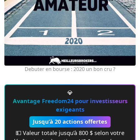
Debuter en bourse : 2020 un bon cru ?
💎
Avantage Freedom24 pour investisseurs
exigeants
Jusqu’à 20 actions offertes
💵 Valeur totale jusqu’à 800 $ selon votre