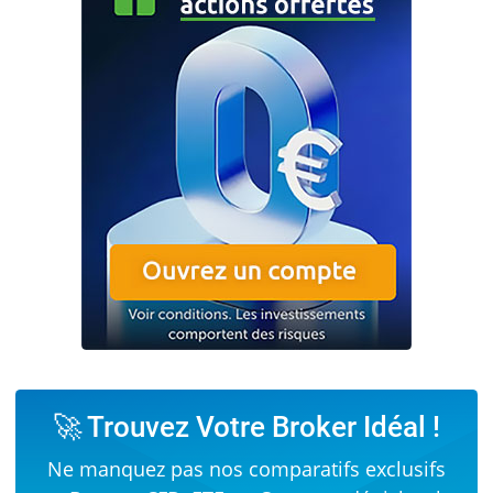
🚀 Trouvez Votre Broker Idéal !
Ne manquez pas nos comparatifs exclusifs