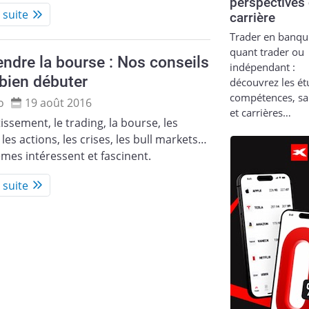
perspectives
a suite
carrière
Trader en banqu
quant trader ou
ndre la bourse : Nos conseils
indépendant :
bien débuter
découvrez les ét
compétences, sa
o
19 août 2016
et carrières…
tissement, le trading, la bourse, les
 les actions, les crises, les bull markets…
mes intéressent et fascinent.
a suite