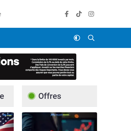
e
e
Offres