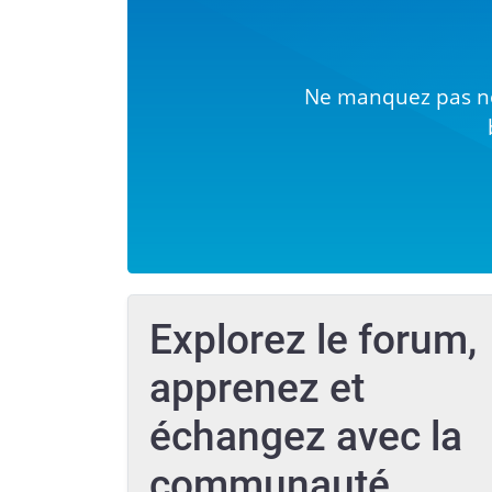
Ne manquez pas no
Explorez le forum,
apprenez et
échangez avec la
communauté