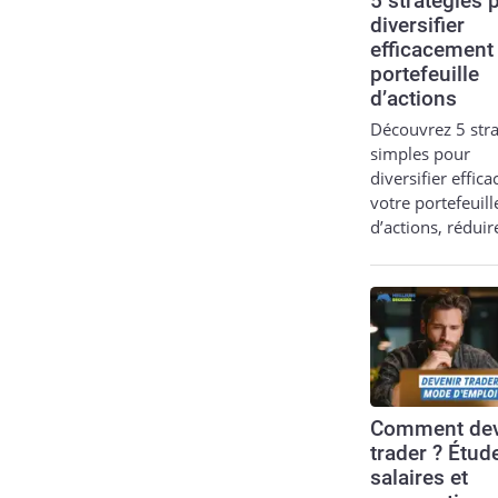
5 stratégies 
diversifier
efficacement
portefeuille
d’actions
Découvrez 5 stra
simples pour
diversifier effic
votre portefeuill
d’actions, réduir
Comment dev
trader ? Étud
salaires et