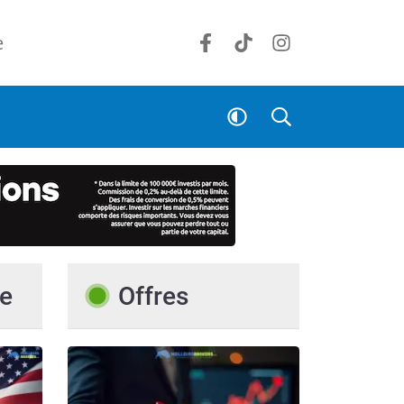
e
e
Offres