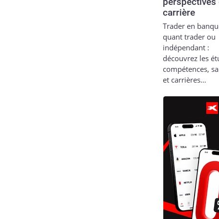
perspectives
carrière
Trader en banqu
quant trader ou
indépendant :
découvrez les ét
compétences, sa
et carrières…