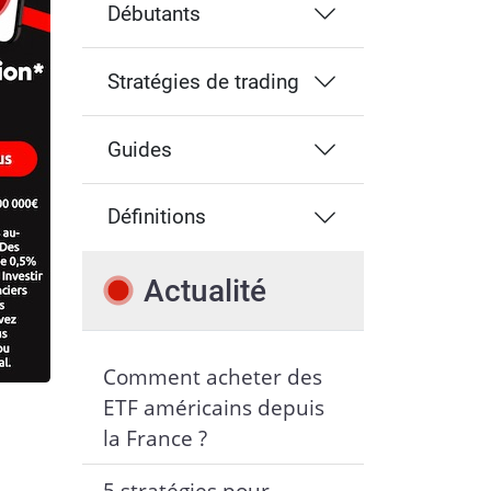
Débutants
Stratégies de trading
Guides
Définitions
Actualité
Comment acheter des
ETF américains depuis
la France ?
5 stratégies pour