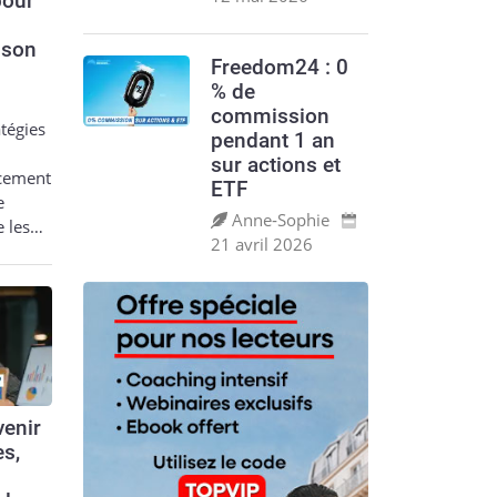
pour
 son
Freedom24 : 0
% de
commission
tégies
pendant 1 an
sur actions et
acement
ETF
e
Anne‑Sophie
e les…
21 avril 2026
enir
es,