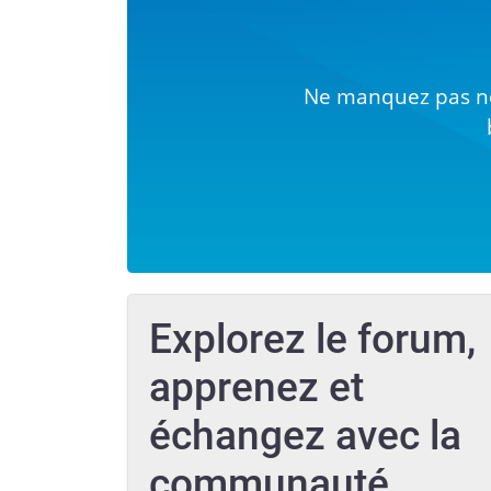
Ne manquez pas no
Explorez le forum,
apprenez et
échangez avec la
communauté