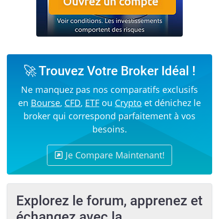
🚀 Trouvez Votre Broker Idéal !
Ne manquez pas nos comparatifs exclusifs
en
Bourse
,
CFD
,
ETF
ou
Crypto
et dénichez le
broker qui correspond parfaitement à vos
besoins.
Je Compare Maintenant!
Explorez le forum, apprenez et
échangez avec la