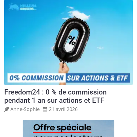
Freedom24 : 0 % de commission
pendant 1 an sur actions et ETF
Anne‑Sophie
21 avril 2026