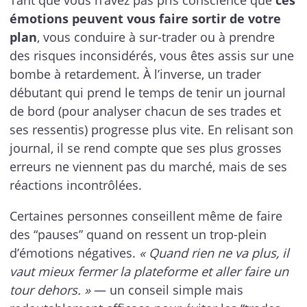
Tant que vous n’avez pas pris conscience que
ces
émotions peuvent vous faire sortir de votre
plan
, vous conduire à sur-trader ou à prendre
des risques inconsidérés, vous êtes assis sur une
bombe à retardement. À l’inverse, un trader
débutant qui prend le temps de tenir un journal
de bord (pour analyser chacun de ses trades et
ses ressentis) progresse plus vite. En relisant son
journal, il se rend compte que ses plus grosses
erreurs ne viennent pas du marché, mais de ses
réactions incontrôlées.
Certaines personnes conseillent même de faire
des “pauses” quand on ressent un trop-plein
d’émotions négatives.
« Quand rien ne va plus, il
vaut mieux fermer la plateforme et aller faire un
tour dehors. »
— un conseil simple mais