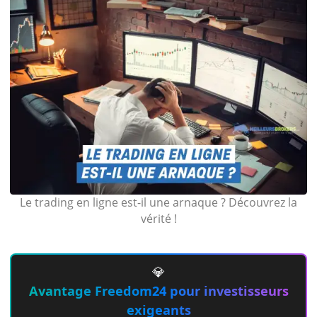
Le trading en ligne est-il une arnaque ? Découvrez la
vérité !
💎
Avantage Freedom24 pour investisseurs
exigeants