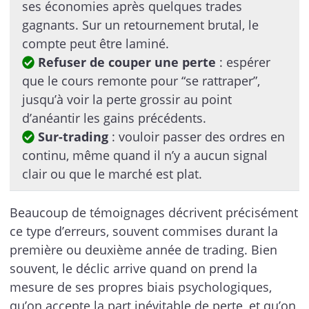
ses économies après quelques trades
gagnants. Sur un retournement brutal, le
compte peut être laminé.
Refuser de couper une perte
: espérer
que le cours remonte pour “se rattraper”,
jusqu’à voir la perte grossir au point
d’anéantir les gains précédents.
Sur-trading
: vouloir passer des ordres en
continu, même quand il n’y a aucun signal
clair ou que le marché est plat.
Beaucoup de témoignages décrivent précisément
ce type d’erreurs, souvent commises durant la
première ou deuxième année de trading. Bien
souvent, le déclic arrive quand on prend la
mesure de ses propres biais psychologiques,
qu’on accepte la part inévitable de perte, et qu’on