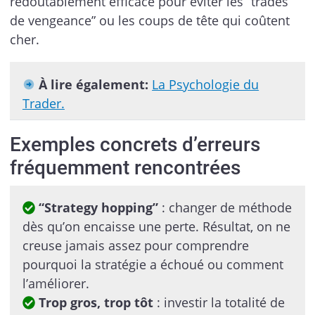
redoutablement efficace pour éviter les “trades
de vengeance” ou les coups de tête qui coûtent
cher.
À lire également:
La Psychologie du
Trader.
Exemples concrets d’erreurs
fréquemment rencontrées
“Strategy hopping”
: changer de méthode
dès qu’on encaisse une perte. Résultat, on ne
creuse jamais assez pour comprendre
pourquoi la stratégie a échoué ou comment
l’améliorer.
Trop gros, trop tôt
: investir la totalité de