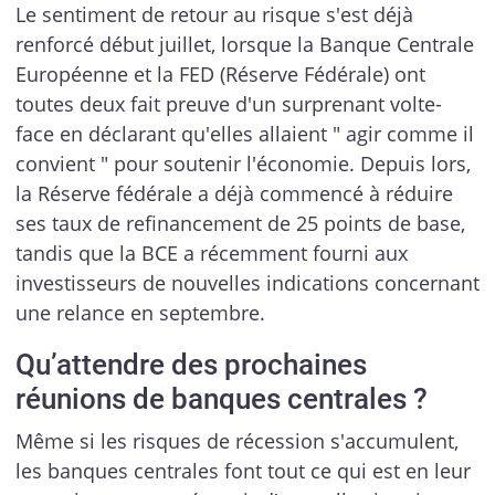
Le sentiment de retour au risque s'est déjà
renforcé début juillet, lorsque la Banque Centrale
Européenne et la FED (Réserve Fédérale) ont
toutes deux fait preuve d'un surprenant volte-
face en déclarant qu'elles allaient " agir comme il
convient " pour soutenir l'économie. Depuis lors,
la Réserve fédérale a déjà commencé à réduire
ses taux de refinancement de 25 points de base,
tandis que la BCE a récemment fourni aux
investisseurs de nouvelles indications concernant
une relance en septembre.
Qu’attendre des prochaines
réunions de banques centrales ?
Même si les risques de récession s'accumulent,
les banques centrales font tout ce qui est en leur