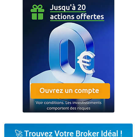
🚀 Trouvez Votre Broker Idéal !