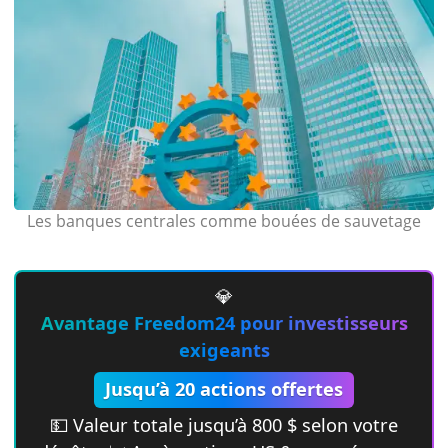
Les banques centrales comme bouées de sauvetage
💎
Avantage Freedom24 pour investisseurs
exigeants
Jusqu’à 20 actions offertes
💵 Valeur totale jusqu’à 800 $ selon votre