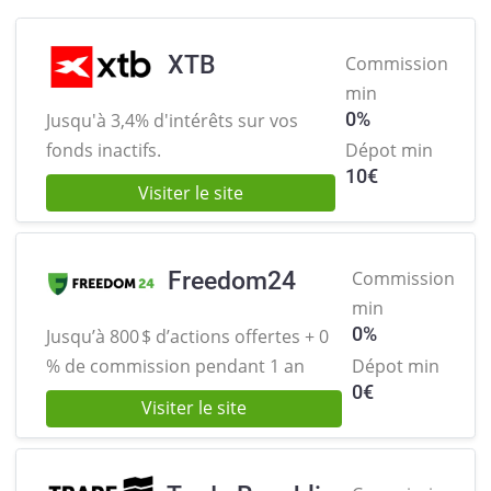
XTB
Commission
min
0%
Jusqu'à 3,4% d'intérêts sur
vos
fonds inactifs.
Dépot min
10
€
Visiter le site
Freedom24
Commission
min
0%
Jusqu’à 800 $ d’actions offertes +
0
% de commission pendant 1 an
Dépot min
0
€
Visiter le site