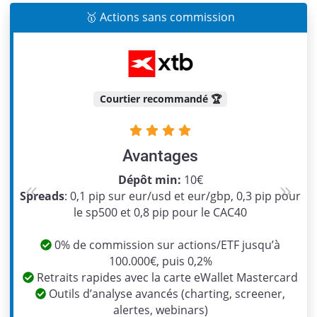
🥇 Actions sans commission
Courtier recommandé 🏆
Avantages
Dépôt min:
10€
Spreads
: 0,1 pip sur eur/usd et eur/gbp, 0,3 pip pour
Previous
Next
le sp500 et 0,8 pip pour le CAC40
0% de commission sur actions/ETF jusqu’à
100.000€, puis 0,2%
Retraits rapides avec la carte eWallet Mastercard
Outils d’analyse avancés (charting, screener,
alertes, webinars)