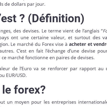
s de dollars par jour.
est ? (Définition)
ges, des devises. Le terme vient de l’anglais “
F
pays ont une certaine valeur, et surtout des va
gion. Le marché du Forex vise à
acheter et vendr
autres. C’est en fait l’échange d’une devise pou
i ce marché fonctionne en paires de devises.
leur de l’Euro va se renforcer par rapport au d
r ou EUR/USD.
 le forex?
ut un moyen pour les entreprises international