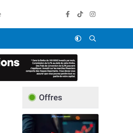
e
Offres