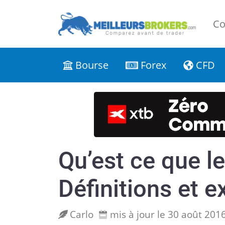
Co
Bourse
Forex
CFD
Qu’est ce que le
Définitions et e
Carlo
mis à jour le 30 août 201