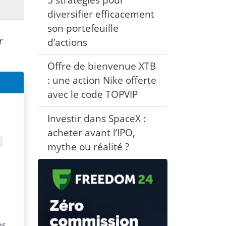
diversifier efficacement
son portefeuille
r
d’actions
Offre de bienvenue XTB
: une action Nike offerte
avec le code TOPVIP
Investir dans SpaceX :
acheter avant l’IPO,
mythe ou réalité ?
ns