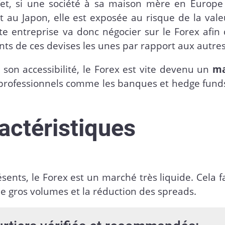
fet, si une société à sa maison mère en Europe
t au Japon, elle est exposée au risque de la val
ette entreprise va donc négocier sur le Forex afin
ts de ces devises les unes par rapport aux autre
e son accessibilité, le Forex est vite devenu un
ma
s professionnels comme les banques et hedge fund
ractéristiques
ésents, le Forex est un marché très liquide. Cela fa
 de gros volumes et la réduction des spreads.