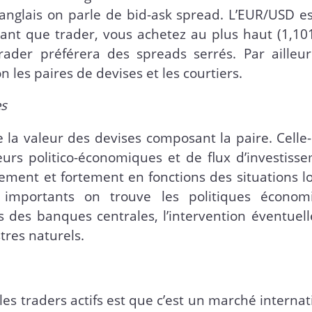
 anglais on parle de bid-ask spread. L’EUR/USD e
tant que trader, vous achetez au plus haut (1,10
ader préférera des spreads serrés. Par ailleur
on les paires de devises et les courtiers.
es
la valeur des devises composant la paire. Celle-
urs politico-économiques et de flux d’investisse
ement et fortement en fonctions des situations l
 importants on trouve les politiques économ
s des banques centrales, l’intervention éventuel
tres naturels.
es traders actifs est que c’est un marché internat