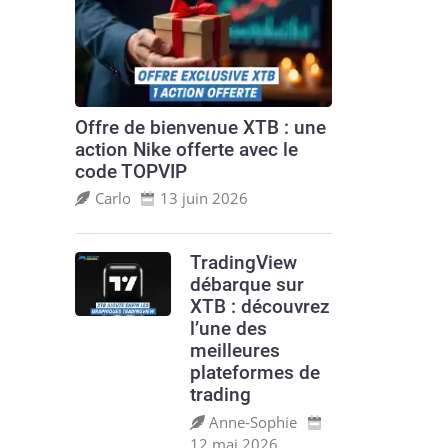
Offre de bienvenue XTB : une
action Nike offerte avec le
code TOPVIP
Carlo
13 juin 2026
TradingView
débarque sur
XTB : découvrez
l’une des
meilleures
plateformes de
trading
Anne‑Sophie
12 mai 2026