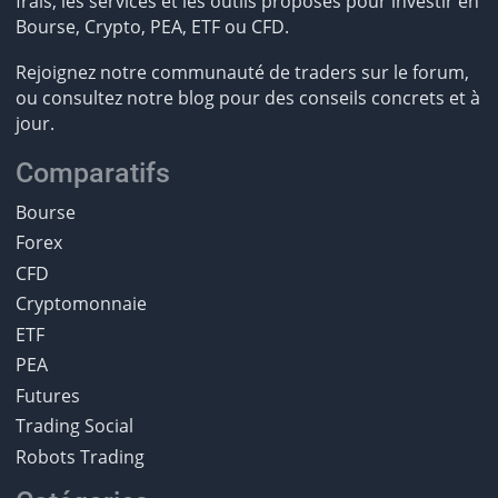
frais, les services et les outils proposés pour investir en
Bourse, Crypto, PEA, ETF ou CFD.
Rejoignez notre communauté de traders sur le forum,
ou consultez notre blog pour des conseils concrets et à
jour.
Comparatifs
Bourse
Forex
CFD
Cryptomonnaie
ETF
PEA
Futures
Trading Social
Robots Trading