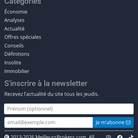
Catégories
Économie
Analyses
Actualité
Offres spéciales
Conseils
Définitions
Insolite
Immobilier
S'inscrire à la newsletter
Recevez l’actualité du site tous les jeudis.
Je m’abonne
2013-2026 MeilleursBrokers.com. All