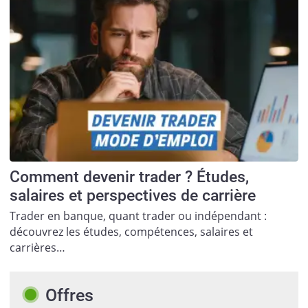
Comment devenir trader ? Études,
salaires et perspectives de carrière
Trader en banque, quant trader ou indépendant :
découvrez les études, compétences, salaires et
carrières…
Offres