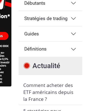
Débutants
Stratégies de trading
Guides
Définitions
Actualité
Comment acheter des
ETF américains depuis
la France ?
5 stratégies pour