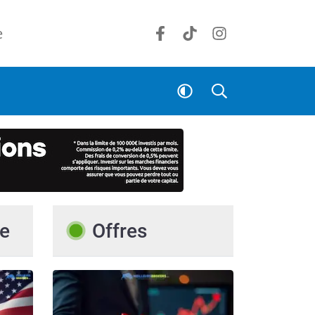
e
e
Offres