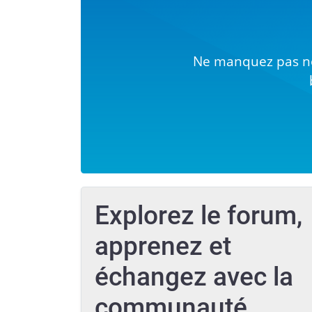
Ne manquez pas no
Explorez le forum,
apprenez et
échangez avec la
communauté