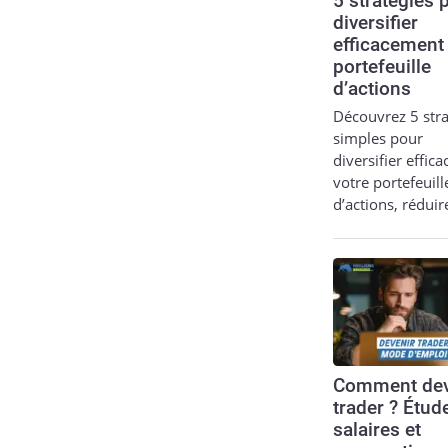
5 stratégies 
diversifier
efficacement
portefeuille
d’actions
Découvrez 5 stra
simples pour
diversifier effic
votre portefeuill
d’actions, réduir
Comment dev
trader ? Étud
salaires et