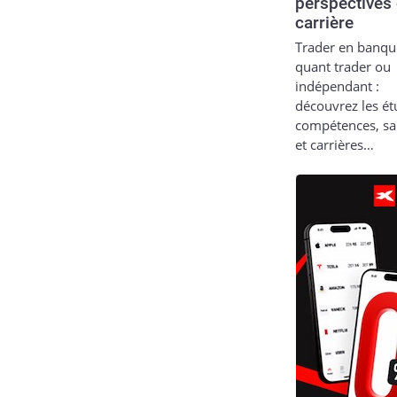
perspectives
carrière
Trader en banqu
quant trader ou
indépendant :
découvrez les ét
compétences, sa
et carrières…