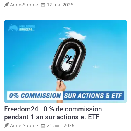
Anne‑Sophie
12 mai 2026
Freedom24 : 0 % de commission
pendant 1 an sur actions et ETF
Anne‑Sophie
21 avril 2026