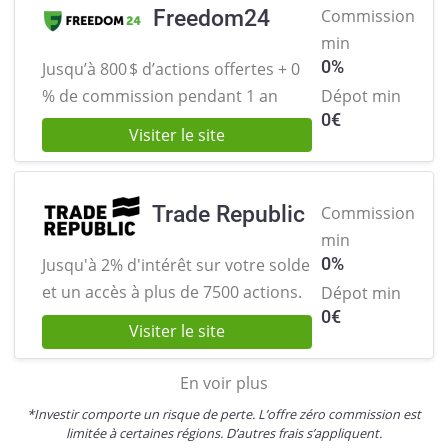
Freedom24
Commission
min
0%
Jusqu’à 800 $ d’actions offertes +
0
% de commission pendant 1 an
Dépot min
0
€
Visiter le site
Trade Republic
Commission
min
0%
Jusqu'à 2% d'intérêt sur votre solde
et
un accès à plus de 7500 actions.
Dépot min
0
€
Visiter le site
En voir plus
*Investir comporte un risque de perte. L’offre zéro commission est
limitée à certaines régions. D’autres frais s’appliquent.