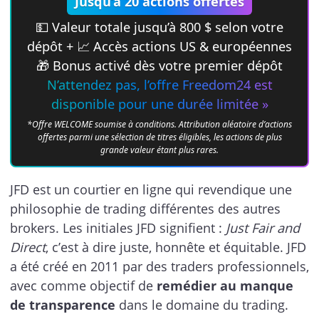
Jusqu’à 20 actions offertes
💵 Valeur totale jusqu’à 800 $ selon votre
dépôt + 📈 Accès actions US & européennes
🎁 Bonus activé dès votre premier dépôt
N’attendez pas, l’offre Freedom24 est
disponible pour une durée limitée »
*Offre WELCOME soumise à conditions. Attribution aléatoire d’actions
offertes parmi une sélection de titres éligibles, les actions de plus
grande valeur étant plus rares.
JFD est un courtier en ligne qui revendique une
philosophie de trading différentes des autres
brokers. Les initiales JFD signifient :
Just Fair and
Direct
, c’est à dire juste, honnête et équitable. JFD
a été créé en 2011 par des traders professionnels,
avec comme objectif de
remédier au manque
de transparence
dans le domaine du trading.