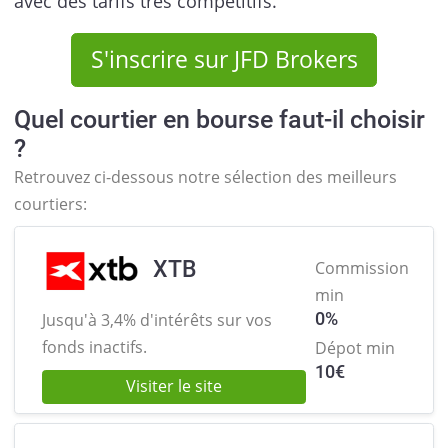
avec des tarifs très compétitifs.
S'inscrire sur JFD Brokers
Quel courtier en bourse faut-il choisir
?
Retrouvez ci-dessous notre sélection des meilleurs
courtiers:
XTB
Commission
min
0%
Jusqu'à 3,4% d'intérêts sur
vos
fonds inactifs.
Dépot min
10
€
Visiter le site