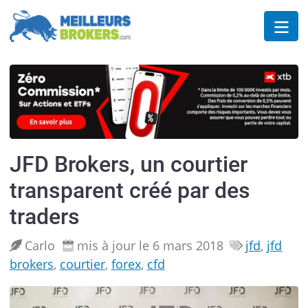
JFD Brokers, un courtier
transparent créé par des
traders
Carlo
mis à jour le 6 mars 2018
jfd
,
jfd
brokers
,
courtier
,
forex
,
cfd