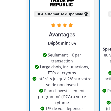
DCA automatisé disponible 🏆
Avantages
Dépôt min :
0 €
Spr
Seulement 1 € par
eur
transaction
Large choix, inclut actions,
ETFs et cryptos
Intérêts jusqu’à 2 % sur votre
act
solde non investi
Plan d’investissement
Re
programmé (DCA) à votre
rythme
1 % de vos dépenses
(c