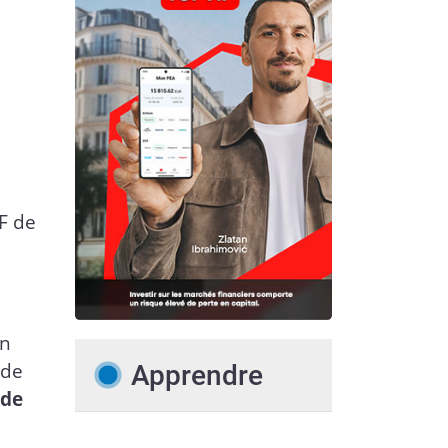
MF de
un
 de
Apprendre
 de