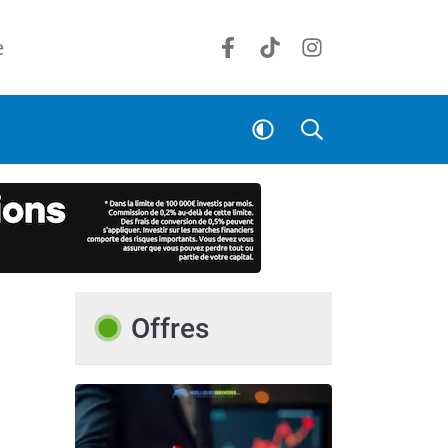
e
Offres