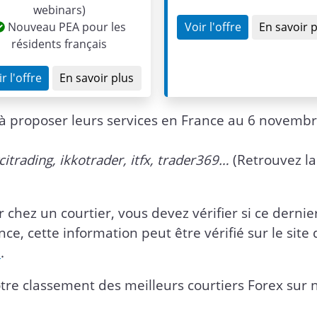
webinars)
Nouveau PEA pour les
Voir l'offre
En savoir 
résidents français
r l'offre
En savoir plus
its à proposer leurs services en France au 6 novemb
citrading, ikkotrader, itfx, trader369…
(Retrouvez la 
 chez un courtier, vous devez vérifier si ce dernie
ce, cette information peut être vérifié sur le site
i
.
re classement des meilleurs courtiers Forex sur 