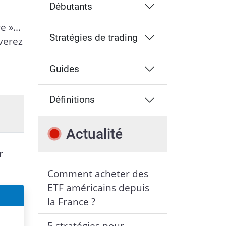
Débutants
 »...
Stratégies de trading
verez
Guides
Définitions
Actualité
r
Comment acheter des
ETF américains depuis
la France ?
5 stratégies pour