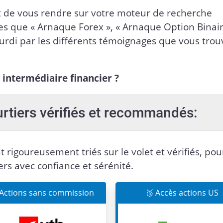
ffit de vous rendre sur votre moteur de recherche
es que « Arnaque Forex », « Arnaque Option Binaire
ourdi par les différents témoignages que vous trou
 intermédiaire financier ?
urtiers vérifiés et recommandés:
t rigoureusement triés sur le volet et vérifiés, pou
ers avec confiance et sérénité.
 Actions sans commission
🥉 Accès actions US