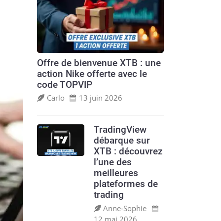
Offre de bienvenue XTB : une
action Nike offerte avec le
code TOPVIP
Carlo
13 juin 2026
TradingView
débarque sur
XTB : découvrez
l’une des
meilleures
plateformes de
trading
Anne‑Sophie
12 mai 2026