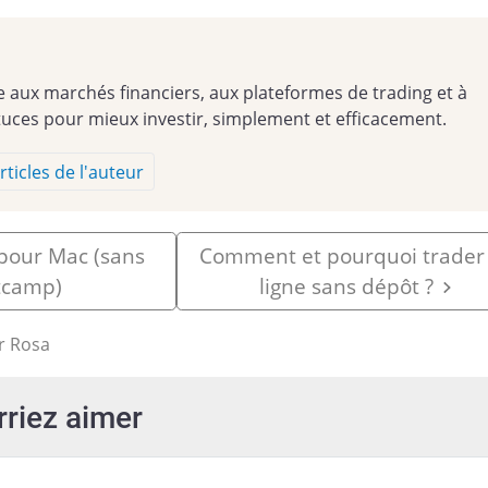
e aux marchés financiers, aux plateformes de trading et à
tuces pour mieux investir, simplement et efficacement.
rticles de l'auteur
pour Mac (sans
Comment et pourquoi trader
otcamp)
ligne sans dépôt ?
r Rosa
rriez aimer