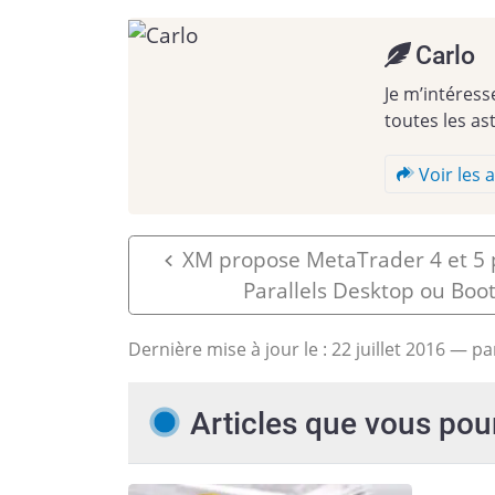
Carlo
Je m’intéress
toutes les as
Voir les a
XM propose MetaTrader 4 et 5 
Parallels Desktop ou Bo
Dernière mise à jour le :
22 juillet 2016
— pa
Articles que vous pou