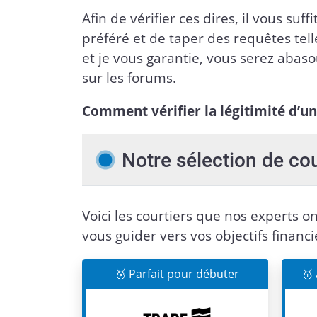
Afin de vérifier ces dires, il vous su
préféré et de taper des requêtes tell
et je vous garantie, vous serez abas
sur les forums.
Comment vérifier la légitimité d’un
Notre sélection de co
Voici les courtiers que nos experts on
vous guider vers vos objectifs financi
🥈 Parfait pour débuter
🥇