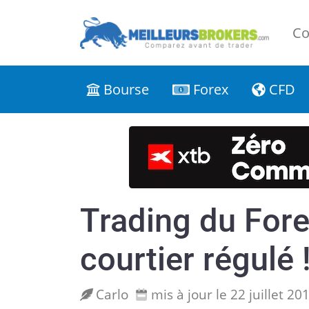
Co
Bourse
Forex
CFD
Trading du Fore
courtier régulé 
Carlo
mis à jour le 22 juillet 20