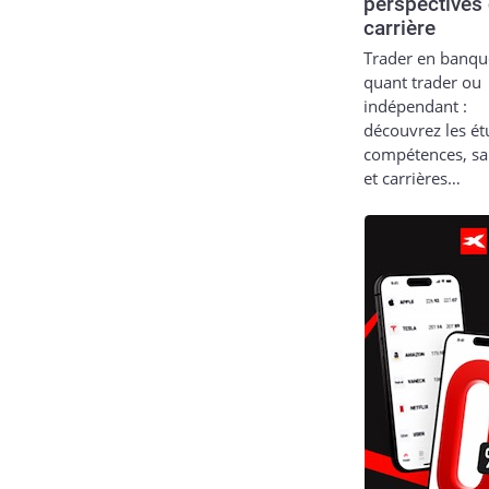
perspectives
carrière
Trader en banqu
quant trader ou
indépendant :
découvrez les ét
compétences, sa
et carrières…