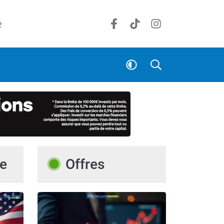
e
e
Offres