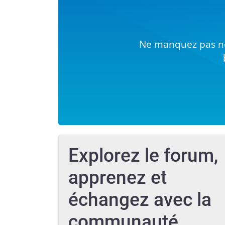
Ne manquez pas no
Explorez le forum,
apprenez et
échangez avec la
communauté