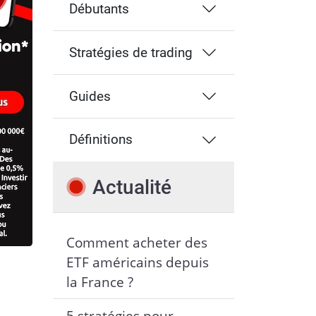
Débutants
Stratégies de trading
Guides
Définitions
Actualité
Comment acheter des
ETF américains depuis
la France ?
5 stratégies pour