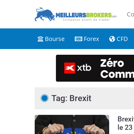
Co
Bourse
Forex
CFD
Tag: Brexit
Brexi
le 23